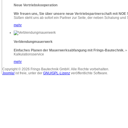
Neue Vertriebskooperation
Wir freuen uns, Sie über unsere neue Vertriebspartnerschaft mit NO
Süßen steht uns ab sofort ein Partner zur Seite, der neben Schalung und 
mehr
Verblendungmauerwerk
Einfaches Planen der Mauerwerksabfangung mit Frings-Bautechnik.
» 
Kalkulationsservice
mehr
Copyright © 2026 Frings Bautechnik GmbH. Alle Rechte vorbehalten.
Joomla!
ist freie, unter der
GNU/GPL-Lizenz
veröffentlichte Software.