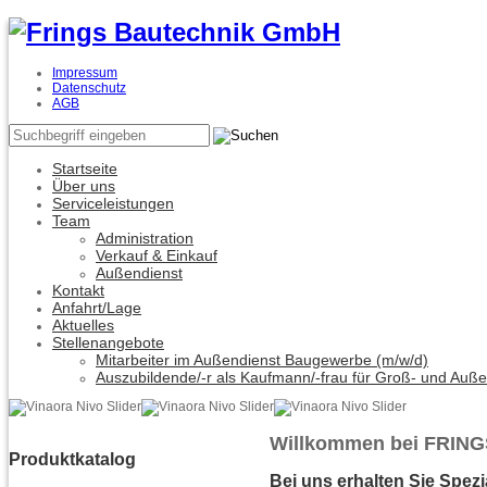
Impressum
Datenschutz
AGB
Startseite
Über uns
Serviceleistungen
Team
Administration
Verkauf & Einkauf
Außendienst
Kontakt
Anfahrt/Lage
Aktuelles
Stellenangebote
Mitarbeiter im Außendienst Baugewerbe (m/w/d)
Auszubildende/-r als Kaufmann/-frau für Groß- und Auß
Willkommen bei FRING
Produktkatalog
Bei uns erhalten Sie Spezi