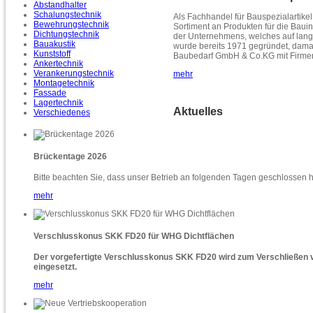
Abstandhalter
Schalungstechnik
Als Fachhandel für Bauspezialartikel 
Bewehrungstechnik
Sortiment an Produkten für die Bauin
Dichtungstechnik
der Unternehmens, welches auf langj
Bauakustik
wurde bereits 1971 gegründet, dama
Kunststoff
Baubedarf GmbH & Co.KG mit Firmen
Ankertechnik
Verankerungstechnik
mehr
Montagetechnik
Fassade
Lagertechnik
Aktuelles
Verschiedenes
Brückentage 2026
Bitte beachten Sie, dass unser Betrieb an folgenden Tagen geschlossen 
mehr
Verschlusskonus SKK FD20 für WHG Dichtflächen
Der vorgefertigte Verschlusskonus SKK FD20 wird zum Verschließen 
eingesetzt.
mehr