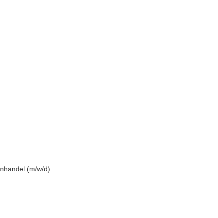
enhandel (m/w/d)