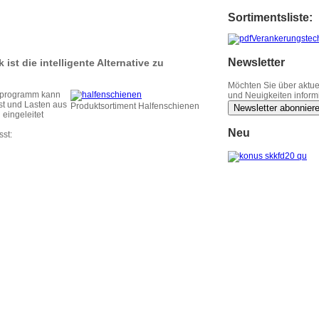
Sortimentsliste:
Verankerungstec
Newsletter
st die intelligente Alternative zu
Möchten Sie über aktue
sprogramm kann
und Neuigkeiten inform
st und Lasten aus
Produktsortiment Halfenschienen
Newsletter abonnier
 eingeleitet
Neu
st: