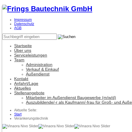
Impressum
Datenschutz
AGB
Startseite
Über uns
Serviceleistungen
Team
Administration
Verkauf & Einkauf
Außendienst
Kontakt
Anfahrt/Lage
Aktuelles
Stellenangebote
Mitarbeiter im Außendienst Baugewerbe (m/w/d)
Auszubildende/-r als Kaufmann/-frau für Groß- und Auß
Aktuelle Seite:
Start
Verankerungstechnik