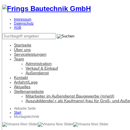
Impressum
Datenschutz
AGB
Startseite
Über uns
Serviceleistungen
Team
Administration
Verkauf & Einkauf
Außendienst
Kontakt
Anfahrt/Lage
Aktuelles
Stellenangebote
Mitarbeiter im Außendienst Baugewerbe (m/w/d)
Auszubildende/-r als Kaufmann/-frau für Groß- und Auß
Aktuelle Seite:
Start
Montagetechnik