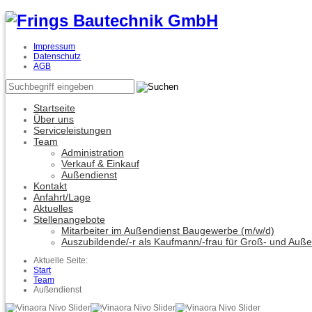
Impressum
Datenschutz
AGB
Startseite
Über uns
Serviceleistungen
Team
Administration
Verkauf & Einkauf
Außendienst
Kontakt
Anfahrt/Lage
Aktuelles
Stellenangebote
Mitarbeiter im Außendienst Baugewerbe (m/w/d)
Auszubildende/-r als Kaufmann/-frau für Groß- und Auß
Aktuelle Seite:
Start
Team
Außendienst