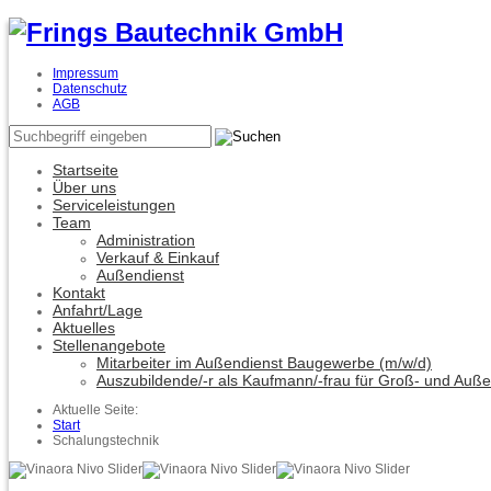
Impressum
Datenschutz
AGB
Startseite
Über uns
Serviceleistungen
Team
Administration
Verkauf & Einkauf
Außendienst
Kontakt
Anfahrt/Lage
Aktuelles
Stellenangebote
Mitarbeiter im Außendienst Baugewerbe (m/w/d)
Auszubildende/-r als Kaufmann/-frau für Groß- und Auß
Aktuelle Seite:
Start
Schalungstechnik