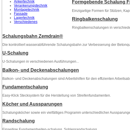
Ankertechnik
Formgebende Schalung F
Verankerungstechnik
Montagetechnik
Einzigartige Formen für Stützen, Kap
Fassade
Lagertechnik
Ringbalkenschalung
Verschiedenes
Ringbalkenschalungen in verschied
Schalungsbahn Zemdrain®
Die kontrolliert wasserabführende Schalungsbahn zur Verbesserung der Betonqua
U-Schalung
U-Schalungen in verschiedenen Ausführungen...
Balkon- und Deckenabschalungen
Balkon- und Deckenabschalungen sind Arbeitshilfen für den effizienten Arbeitsabla
Fundamentschalung
Easy-Klick Stecksystem für die Herstellung von Streifenfundamenten.
Köcher und Aussparungen
Schalungsköcher sowie ein vielfältiges Programm unterschiedlicher Aussparung
Randschalung
Einseitige Fundamentseiten-schalung, Sohlenrandschalung.